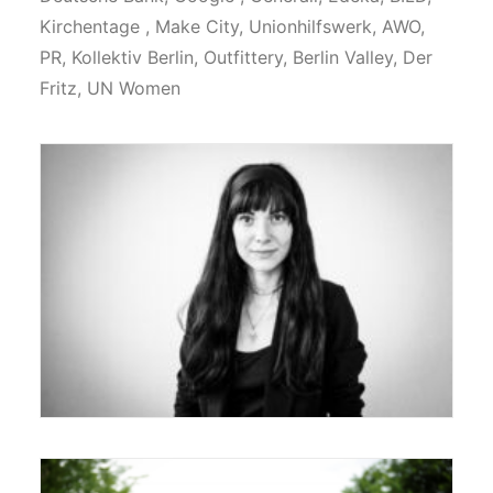
Kirchentage , Make City, Unionhilfswerk, AWO,
PR, Kollektiv Berlin, Outfittery, Berlin Valley, Der
Fritz, UN Women