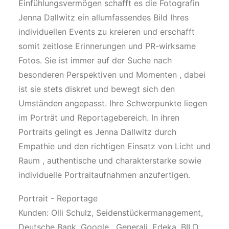
Einfühlungsvermögen schafft es die Fotografin
Jenna Dallwitz ein allumfassendes Bild Ihres
individuellen Events zu kreieren und erschafft
somit zeitlose Erinnerungen und PR-wirksame
Fotos. Sie ist immer auf der Suche nach
besonderen Perspektiven und Momenten , dabei
ist sie stets diskret und bewegt sich den
Umständen angepasst. Ihre Schwerpunkte liegen
im Porträt und Reportagebereich. In ihren
Portraits gelingt es Jenna Dallwitz durch
Empathie und den richtigen Einsatz von Licht und
Raum , authentische und charakterstarke sowie
individuelle Portraitaufnahmen anzufertigen.
Portrait - Reportage
Kunden: Olli Schulz, Seidenstückermanagement,
Deutsche Bank, Google , Generali, Edeka, BILD,