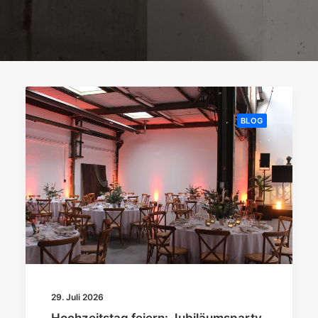
BLOG
29. Juli 2026
Hochzeitstag feiern: Jubiläumsparty