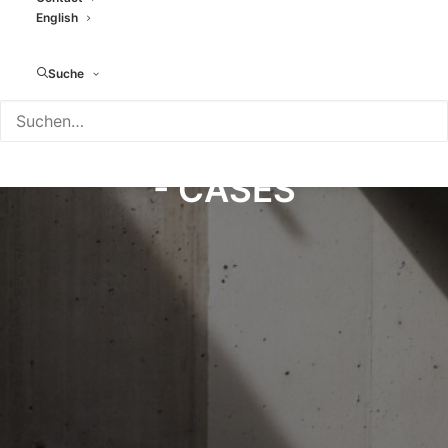
English
Suche
- CASES