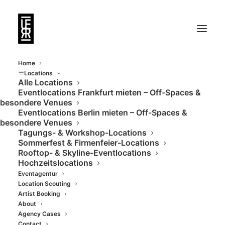
Home
Locations
Alle Locations
Eventlocations Frankfurt mieten – Off-Spaces &
besondere Venues
Eventlocations Berlin mieten – Off-Spaces &
besondere Venues
Tagungs- & Workshop-Locations
Sommerfest & Firmenfeier-Locations
Rooftop- & Skyline-Eventlocations
Hochzeitslocations
Eventagentur
Location Scouting
Artist Booking
- FOTOGRAFIE /
About
Agency Cases
Contact