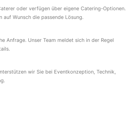
 Caterer oder verfügen über eigene Catering-Optionen.
en auf Wunsch die passende Lösung.
che Anfrage. Unser Team meldet sich in der Regel
ails.
unterstützen wir Sie bei Eventkonzeption, Technik,
ng.