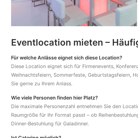
Eventlocation mieten – Häuf
Für welche Anlässe eignet sich diese Location?
Diese Location eignet sich für Firmenevents, Konfere
Weihnachtsfeiern, Sommerfeste, Geburtstagsfeiern, Ho
Sie gerne zu Ihrem Anlass.
Wie viele Personen finden hier Platz?
Die maximale Personenzahl entnehmen Sie den Location
Raumgröße für Ihr Format passt – ob Reihenbestuhlun
Dinner-Bestuhlung für Galadinner.
Ist Catering möglich?