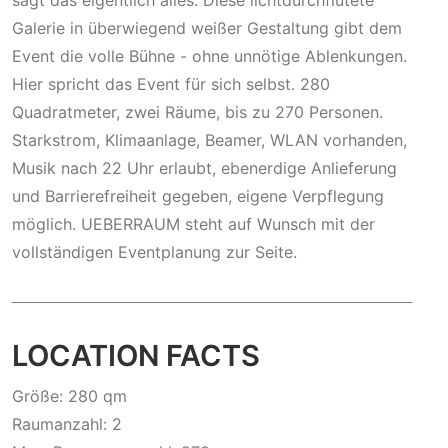
sagt das eigentlich alles. Diese lichtdurchflutete
Galerie in überwiegend weißer Gestaltung gibt dem
Event die volle Bühne - ohne unnötige Ablenkungen.
Hier spricht das Event für sich selbst. 280
Quadratmeter, zwei Räume, bis zu 270 Personen.
Starkstrom, Klimaanlage, Beamer, WLAN vorhanden,
Musik nach 22 Uhr erlaubt, ebenerdige Anlieferung
und Barrierefreiheit gegeben, eigene Verpflegung
möglich. UEBERRAUM steht auf Wunsch mit der
vollständigen Eventplanung zur Seite.
LOCATION FACTS
Größe: 280 qm
Raumanzahl: 2