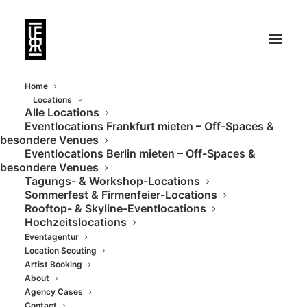
Home
Locations
Alle Locations
Eventlocations Frankfurt mieten – Off-Spaces &
Highclass industrial
besondere Venues
Eventlocations Berlin mieten – Off-Spaces &
Eventlocation in Berlin
besondere Venues
Tagungs- & Workshop-Locations
Sommerfest & Firmenfeier-Locations
Rooftop- & Skyline-Eventlocations
Hochzeitslocations
Eventagentur
Location Scouting
Artist Booking
About
Agency Cases
Contact