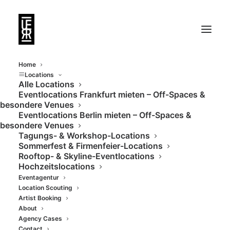
Home
Locations
Alle Locations
Eventlocations Frankfurt mieten – Off-Spaces &
Vielfältig nutzbare
besondere Venues
Eventlocations Berlin mieten – Off-Spaces &
Eventlocationen in
besondere Venues
Tagungs- & Workshop-Locations
Wedding
Sommerfest & Firmenfeier-Locations
Rooftop- & Skyline-Eventlocations
Hochzeitslocations
Eventagentur
Location Scouting
Artist Booking
About
Agency Cases
Contact