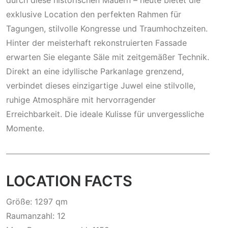
durch diese historischen Mauern – heute bietet die
exklusive Location den perfekten Rahmen für
Tagungen, stilvolle Kongresse und Traumhochzeiten.
Hinter der meisterhaft rekonstruierten Fassade
erwarten Sie elegante Säle mit zeitgemäßer Technik.
Direkt an eine idyllische Parkanlage grenzend,
verbindet dieses einzigartige Juwel eine stilvolle,
ruhige Atmosphäre mit hervorragender
Erreichbarkeit. Die ideale Kulisse für unvergessliche
Momente.
LOCATION FACTS
Größe: 1297 qm
Raumanzahl: 12