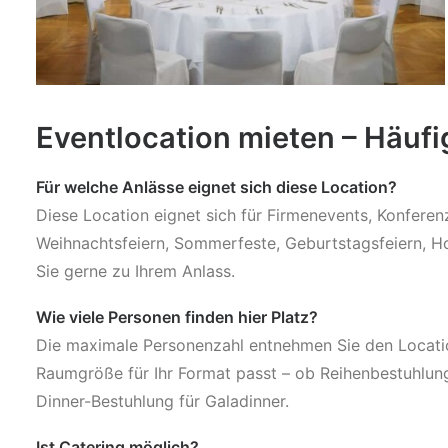
Eventlocation mieten – Häuf
Für welche Anlässe eignet sich diese Location?
Diese Location eignet sich für Firmenevents, Konfere
Weihnachtsfeiern, Sommerfeste, Geburtstagsfeiern, Ho
Sie gerne zu Ihrem Anlass.
Wie viele Personen finden hier Platz?
Die maximale Personenzahl entnehmen Sie den Location
Raumgröße für Ihr Format passt – ob Reihenbestuhlun
Dinner-Bestuhlung für Galadinner.
Ist Catering möglich?