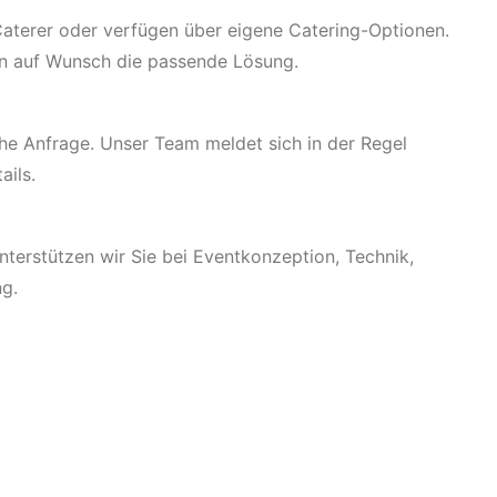
 Caterer oder verfügen über eigene Catering-Optionen.
en auf Wunsch die passende Lösung.
che Anfrage. Unser Team meldet sich in der Regel
ails.
unterstützen wir Sie bei Eventkonzeption, Technik,
ng.