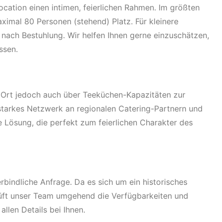
ocation einen intimen, feierlichen Rahmen. Im größten
ximal 80 Personen (stehend) Platz. Für kleinere
e nach Bestuhlung. Wir helfen Ihnen gerne einzuschätzen,
ssen.
or Ort jedoch auch über Teeküchen-Kapazitäten zur
tarkes Netzwerk an regionalen Catering-Partnern und
 Lösung, die perfekt zum feierlichen Charakter des
rbindliche Anfrage. Da es sich um ein historisches
rüft unser Team umgehend die Verfügbarkeiten und
llen Details bei Ihnen.