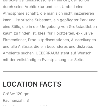
barocke Gartenschlösschen - ein Ort, der schon
durch seine Architektur und sein Umfeld eine
Atmosphäre schafft, die man sich nicht inszenieren
kann. Historische Substanz, ein gepflegter Park und
eine Stille, die in der Umgebung von Großstadtleben
kaum zu finden ist. Ideal für Hochzeiten, exklusive
Firmendinner, Produktpräsentationen, Ausstellungen
und alle Anlässe, die ein besonderes und diskretes
Ambiente suchen. UEBERRAUM steht auf Wunsch
mit der vollständigen Eventplanung zur Seite.
LOCATION FACTS
Größe: 120 qm
Raumanzahl: 3