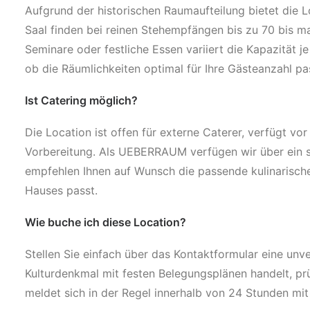
Aufgrund der historischen Raumaufteilung bietet die L
Saal finden bei reinen Stehempfängen bis zu 70 bis ma
Seminare oder festliche Essen variiert die Kapazität j
ob die Räumlichkeiten optimal für Ihre Gästeanzahl pa
Ist Catering möglich?
Die Location ist offen für externe Caterer, verfügt v
Vorbereitung. Als UEBERRAUM verfügen wir über ein s
empfehlen Ihnen auf Wunsch die passende kulinarische
Hauses passt.
Wie buche ich diese Location?
Stellen Sie einfach über das Kontaktformular eine unve
Kulturdenkmal mit festen Belegungsplänen handelt, p
meldet sich in der Regel innerhalb von 24 Stunden mit a