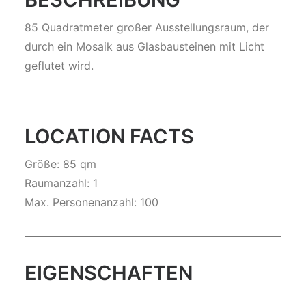
85 Quadrat­me­ter großer Ausstel­lungs­raum, der
durch ein Mosaik aus Glas­bau­stei­nen mit Licht
geflu­tet wird.
LOCATION FACTS
Größe: 85 qm
Raumanzahl: 1
Max. Personenanzahl: 100
EIGENSCHAFTEN