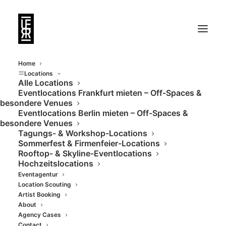
Home
Locations
Alle Locations
Eventlocations Frankfurt mieten – Off-Spaces &
besondere Venues
Eventlocations Berlin mieten – Off-Spaces &
besondere Venues
Tagungs- & Workshop-Locations
Sommerfest & Firmenfeier-Locations
Rooftop- & Skyline-Eventlocations
Industrial Spaces
Hochzeitslocations
Eventagentur
Location Scouting
Artist Booking
About
Agency Cases
Contact