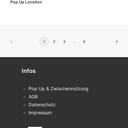
Pop Up Location
1
2
3
…
6
Infos
Pop Up & Zwischennutzung
AGB
Datenschutz
Impressum