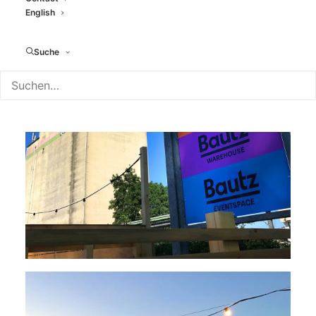
English
Suche