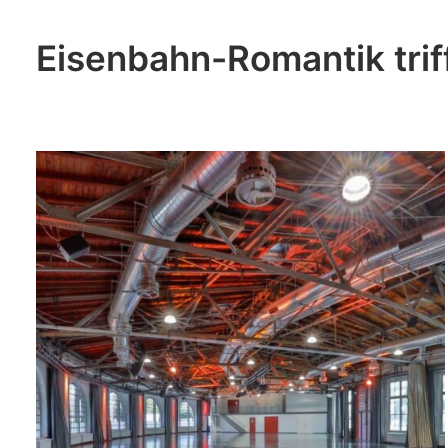
Eisenbahn-Romantik trif