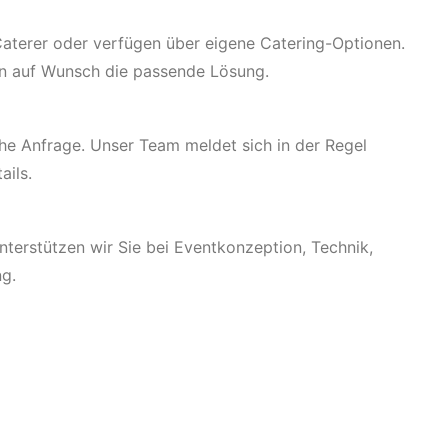
 Caterer oder verfügen über eigene Catering-Optionen.
en auf Wunsch die passende Lösung.
che Anfrage. Unser Team meldet sich in der Regel
ails.
unterstützen wir Sie bei Eventkonzeption, Technik,
ng.