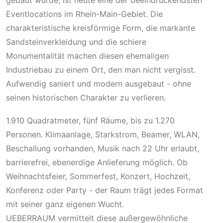
gebaut wurde, ist heute eine der beeindruckendsten
Eventlocations im Rhein-Main-Gebiet. Die
charakteristische kreisförmige Form, die markante
Sandsteinverkleidung und die schiere
Monumentalität machen diesen ehemaligen
Industriebau zu einem Ort, den man nicht vergisst.
Aufwendig saniert und modern ausgebaut - ohne
seinen historischen Charakter zu verlieren.
1.910 Quadratmeter, fünf Räume, bis zu 1.270
Personen. Klimaanlage, Starkstrom, Beamer, WLAN,
Beschallung vorhanden, Musik nach 22 Uhr erlaubt,
barrierefrei, ebenerdige Anlieferung möglich. Ob
Weihnachtsfeier, Sommerfest, Konzert, Hochzeit,
Konferenz oder Party - der Raum trägt jedes Format
mit seiner ganz eigenen Wucht.
UEBERRAUM vermittelt diese außergewöhnliche