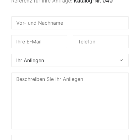
Referenz für Ihre Anfrage:
Katalog-Nr. 040