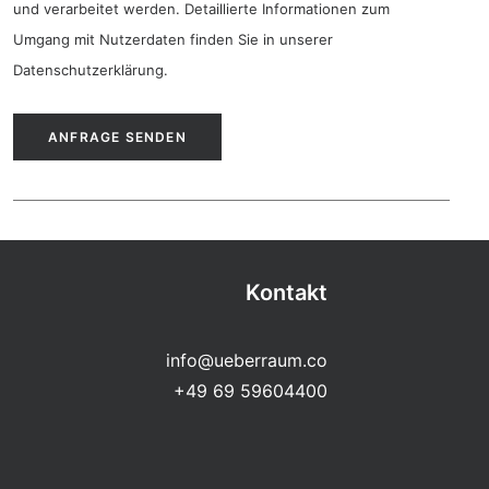
und verarbeitet werden. Detaillierte Informationen zum
Umgang mit Nutzerdaten finden Sie in unserer
Datenschutzerklärung
.
Kontakt
info@ueberraum.co
+49 69 59604400