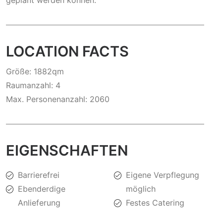
geplant werden können.
LOCATION FACTS
Größe: 1882qm
Raumanzahl: 4
Max. Personenanzahl: 2060
EIGENSCHAFTEN
Barrierefrei
Eigene Verpflegung
Ebenderdige
möglich
Anlieferung
Festes Catering