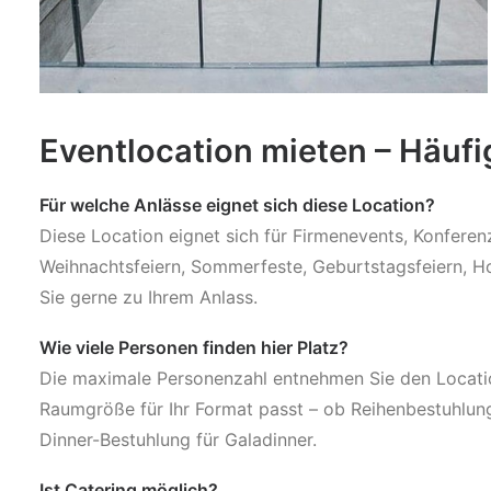
Eventlocation mieten – Häuf
Für welche Anlässe eignet sich diese Location?
Diese Location eignet sich für Firmenevents, Konfere
Weihnachtsfeiern, Sommerfeste, Geburtstagsfeiern, Ho
Sie gerne zu Ihrem Anlass.
Wie viele Personen finden hier Platz?
Die maximale Personenzahl entnehmen Sie den Location
Raumgröße für Ihr Format passt – ob Reihenbestuhlun
Dinner-Bestuhlung für Galadinner.
Ist Catering möglich?