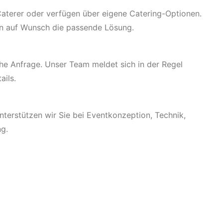
 Caterer oder verfügen über eigene Catering-Optionen.
en auf Wunsch die passende Lösung.
che Anfrage. Unser Team meldet sich in der Regel
ails.
unterstützen wir Sie bei Eventkonzeption, Technik,
ng.