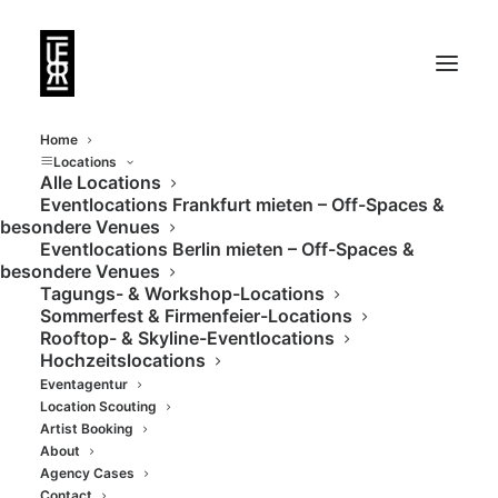
Home
Locations
Alle Locations
Eventlocations Frankfurt mieten – Off-Spaces &
Moderne Location im
besondere Venues
Eventlocations Berlin mieten – Off-Spaces &
Herzen Wiesbadens
besondere Venues
Tagungs- & Workshop-Locations
Sommerfest & Firmenfeier-Locations
Rooftop- & Skyline-Eventlocations
Hochzeitslocations
Eventagentur
Location Scouting
Artist Booking
About
Agency Cases
Contact