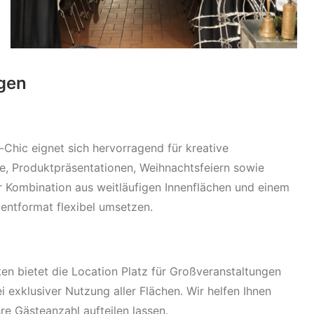
agen
-Chic eignet sich hervorragend für kreative
, Produktpräsentationen, Weihnachtsfeiern sowie
r Kombination aus weitläufigen Innenflächen und einem
ventformat flexibel umsetzen.
en bietet die Location Platz für Großveranstaltungen
 exklusiver Nutzung aller Flächen. Wir helfen Ihnen
hre Gästeanzahl aufteilen lassen.