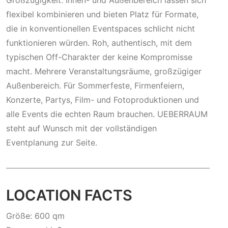
Großzügigkeit. Innen- und Außenbereich lassen sich
flexibel kombinieren und bieten Platz für Formate,
die in konventionellen Eventspaces schlicht nicht
funktionieren würden. Roh, authentisch, mit dem
typischen Off-Charakter der keine Kompromisse
macht. Mehrere Veranstaltungsräume, großzügiger
Außenbereich. Für Sommerfeste, Firmenfeiern,
Konzerte, Partys, Film- und Fotoproduktionen und
alle Events die echten Raum brauchen. UEBERRAUM
steht auf Wunsch mit der vollständigen
Eventplanung zur Seite.
LOCATION FACTS
Größe: 600 qm