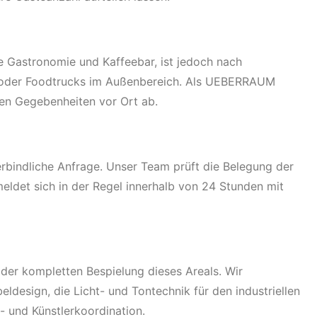
e Gastronomie und Kaffeebar, ist jedoch nach
e oder Foodtrucks im Außenbereich. Als UEBERRAUM
den Gegebenheiten vor Ort ab.
erbindliche Anfrage. Unser Team prüft die Belegung der
eldet sich in der Regel innerhalb von 24 Stunden mit
 der kompletten Bespielung dieses Areals. Wir
esign, die Licht- und Tontechnik für den industriellen
- und Künstlerkoordination.