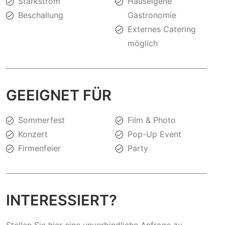
Starkstrom
Hauseigene
Beschallung
Gastronomie
Externes Catering
möglich
GEEIGNET FÜR
Sommerfest
Film & Photo
Konzert
Pop-Up Event
Firmenfeier
Party
INTERESSIERT?