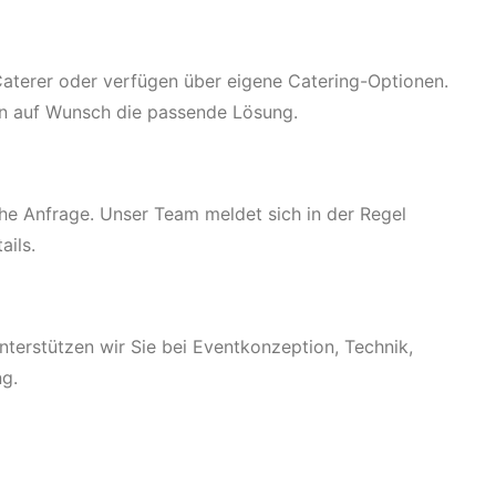
 Caterer oder verfügen über eigene Catering-Optionen.
en auf Wunsch die passende Lösung.
che Anfrage. Unser Team meldet sich in der Regel
ails.
unterstützen wir Sie bei Eventkonzeption, Technik,
ng.