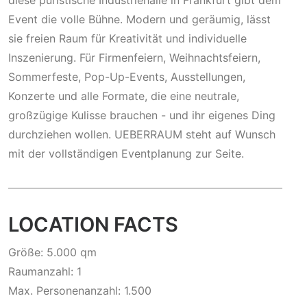
diese puristische Industriehalle in Frankfurt gibt dem
Event die volle Bühne. Modern und geräumig, lässt
sie freien Raum für Kreativität und individuelle
Inszenierung. Für Firmenfeiern, Weihnachtsfeiern,
Sommerfeste, Pop-Up-Events, Ausstellungen,
Konzerte und alle Formate, die eine neutrale,
großzügige Kulisse brauchen - und ihr eigenes Ding
durchziehen wollen. UEBERRAUM steht auf Wunsch
mit der vollständigen Eventplanung zur Seite.
LOCATION FACTS
Größe: 5.000 qm
Raumanzahl: 1
Max. Personenanzahl: 1.500