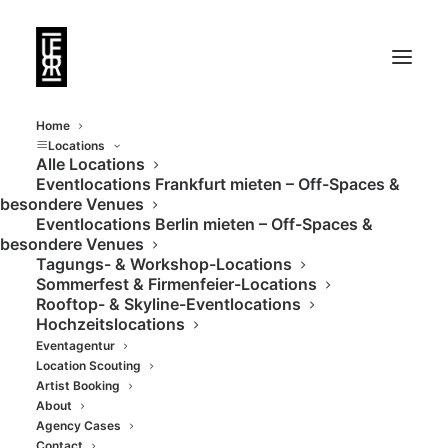
Home
Locations
Alle Locations
Eventlocations Frankfurt mieten – Off-Spaces &
besondere Venues
Eventlocations Berlin mieten – Off-Spaces &
besondere Venues
Tagungs- & Workshop-Locations
Sommerfest & Firmenfeier-Locations
Rooftop- & Skyline-Eventlocations
Art Space & Gallery
Hochzeitslocations
Eventagentur
Location Scouting
Artist Booking
About
Agency Cases
Contact