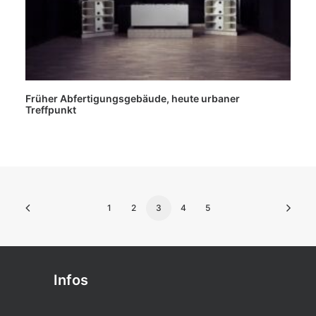
Früher Abfertigungsgebäude, heute urbaner
Treffpunkt
1
2
3
4
5
Infos