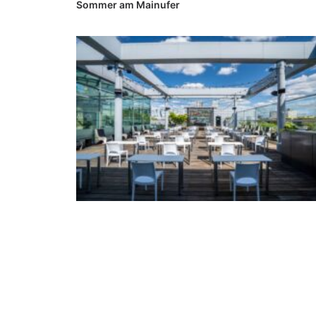
Sommer am Mainufer
Exklusive Eventlocation über den Dächern Berlins