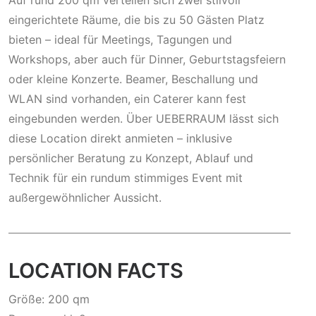
Auf rund 200 qm verteilen sich zwei stilvoll
eingerichtete Räume, die bis zu 50 Gästen Platz
bieten – ideal für Meetings, Tagungen und
Workshops, aber auch für Dinner, Geburtstagsfeiern
oder kleine Konzerte. Beamer, Beschallung und
WLAN sind vorhanden, ein Caterer kann fest
eingebunden werden. Über UEBERRAUM lässt sich
diese Location direkt anmieten – inklusive
persönlicher Beratung zu Konzept, Ablauf und
Technik für ein rundum stimmiges Event mit
außergewöhnlicher Aussicht.
LOCATION FACTS
Größe: 200 qm