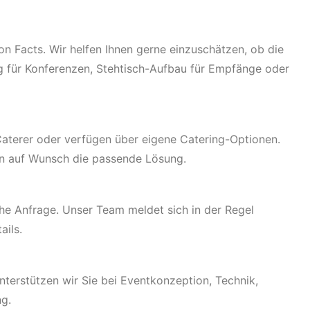
 Facts. Wir helfen Ihnen gerne einzuschätzen, ob die
g für Konferenzen, Stehtisch-Aufbau für Empfänge oder
 Caterer oder verfügen über eigene Catering-Optionen.
en auf Wunsch die passende Lösung.
che Anfrage. Unser Team meldet sich in der Regel
ails.
unterstützen wir Sie bei Eventkonzeption, Technik,
ng.