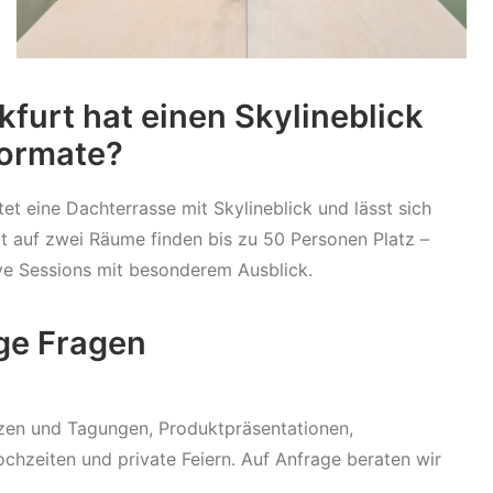
kfurt hat einen Skylineblick
Formate?
et eine Dachterrasse mit Skylineblick und lässt sich
 auf zwei Räume finden bis zu 50 Personen Platz –
ive Sessions mit besonderem Ausblick.
ige Fragen
nzen und Tagungen, Produktpräsentationen,
chzeiten und private Feiern. Auf Anfrage beraten wir