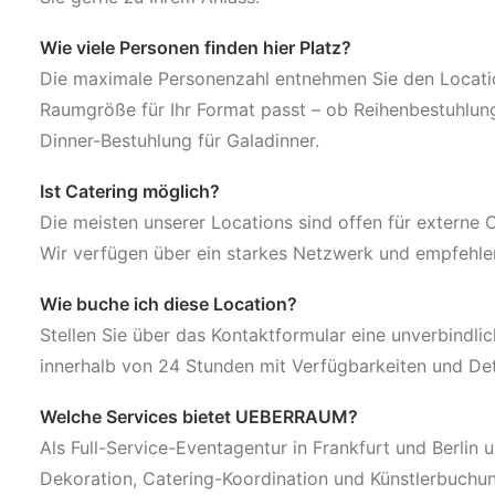
Wie viele Personen finden hier Platz?
Die maximale Personenzahl entnehmen Sie den Location
Raumgröße für Ihr Format passt – ob Reihenbestuhlun
Dinner-Bestuhlung für Galadinner.
Ist Catering möglich?
Die meisten unserer Locations sind offen für externe
Wir verfügen über ein starkes Netzwerk und empfehl
Wie buche ich diese Location?
Stellen Sie über das Kontaktformular eine unverbindli
innerhalb von 24 Stunden mit Verfügbarkeiten und Det
Welche Services bietet UEBERRAUM?
Als Full-Service-Eventagentur in Frankfurt und Berlin 
Dekoration, Catering-Koordination und Künstlerbuchu