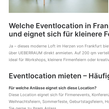
Welche Eventlocation in Fran
und eignet sich für kleinere 
Ja – dieses moderne Loft im Herzen von Frankfurt biet
über UEBERRAUM direkt anmieten. Auf 200 qm verteilt
ideal für Workshops, kleinere Firmenfeiern oder kreat
Eventlocation mieten – Häuf
Für welche Anlässe eignet sich diese Location?
Diese Location eignet sich für Firmenevents, Konfere
Weihnachtsfeiern, Sommerfeste, Geburtstagsfeiern, Ho
Sie gerne zu Ihrem Anlass.