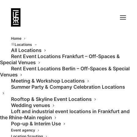
Home
Locations
All Locations
Rent Event Locations Frankfurt – Off-Spaces &
Above the roofs of
Special Venues
Rent Event Locations Berlin – Off-Spaces & Special
Frankfurt
Venues
Meeting & Workshop Locations
Summer Party & Company Celebration Locations
Rooftop & Skyline Event Locations
Wedding venues
Loft and industrial event locations in Frankfurt and
the Rhine-Main region
Pop-up & Interim Use
Event agency
Location Scouting