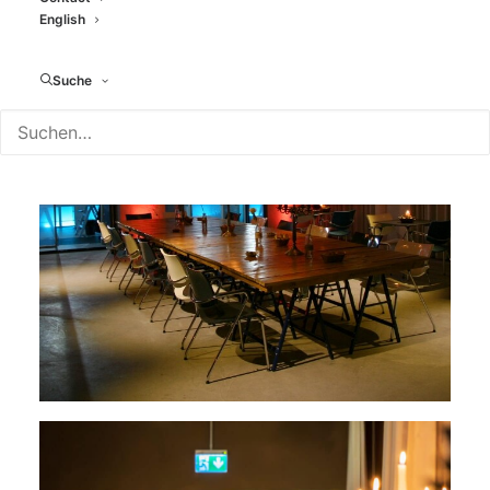
English
Suche