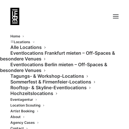
Home
Locations
Alle Locations
Eventlocations Frankfurt mieten – Off-Spaces &
Loftiges Mietstudio
besondere Venues
Eventlocations Berlin mieten – Off-Spaces &
mit Shooting-Focus
besondere Venues
Tagungs- & Workshop-Locations
Sommerfest & Firmenfeier-Locations
Rooftop- & Skyline-Eventlocations
Hochzeitslocations
Eventagentur
Location Scouting
Artist Booking
About
Agency Cases
Contact