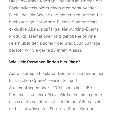
Diese exklusive Rooftop-Location im Herzen des
Bankenviertels bietet einen atemberaubenden
Blick über die Skyline und eignet sich perfekt für
hochkarätige Corporate-Events, Sommerfeste,
exklusive Abendempfänge, Networking-Events,
Produktpräsentationen und gehobene private
Feiern über den Dächern der Stadt. Auf Anfrage
beraten wir Sie gerne zu Ihrem Anlass.
Wie viele Personen finden hier Platz?
Auf dieser spektakulären Dachterrasse finden bei
klassischen Open-Air-Formaten und
Stehempfängen bis zu 100 bis maximal 150
Personen (stehend) Platz. Wir helfen Ihnen gerne
einzuschätzen, ob das Areal für Ihre Gästeanzahl
und Ihr gewünschtes Setup (z. B. mit Outdoor-