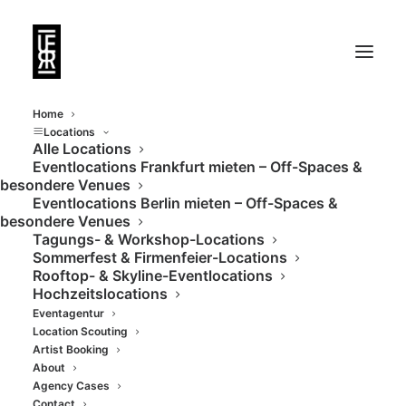
Home
Locations
Alle Locations
Eventlocations Frankfurt mieten – Off-Spaces &
Private Dachterrasse
besondere Venues
Eventlocations Berlin mieten – Off-Spaces &
Skyline Frankfurt
besondere Venues
Tagungs- & Workshop-Locations
Sommerfest & Firmenfeier-Locations
Rooftop- & Skyline-Eventlocations
Hochzeitslocations
Eventagentur
Location Scouting
Artist Booking
About
Agency Cases
Contact