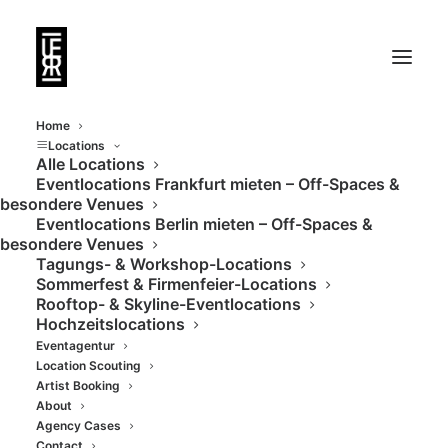
Home
Locations
Alle Locations
Eventlocations Frankfurt mieten – Off-Spaces &
Designbar Frankfurt
besondere Venues
Eventlocations Berlin mieten – Off-Spaces &
besondere Venues
Tagungs- & Workshop-Locations
Sommerfest & Firmenfeier-Locations
Rooftop- & Skyline-Eventlocations
Hochzeitslocations
Eventagentur
Location Scouting
Artist Booking
About
Agency Cases
Contact