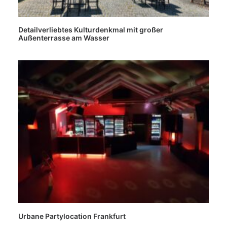
Detailverliebtes Kulturdenkmal mit großer
Außenterrasse am Wasser
Urbane Partylocation Frankfurt