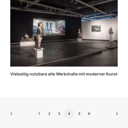
Vielseitig nutzbare alte Werkshalle mit moderner Kunst
1
2
3
4
5
6