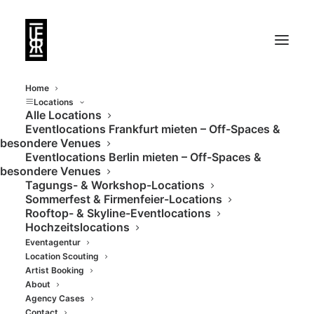
Home
Locations
Alle Locations
Eventlocations Frankfurt mieten – Off-Spaces &
besondere Venues
Eventlocations Berlin mieten – Off-Spaces &
besondere Venues
Tagungs- & Workshop-Locations
Sommerfest & Firmenfeier-Locations
Rooftop- & Skyline-Eventlocations
Industrial Spaces
Hochzeitslocations
Eventagentur
Location Scouting
Artist Booking
About
Agency Cases
Contact